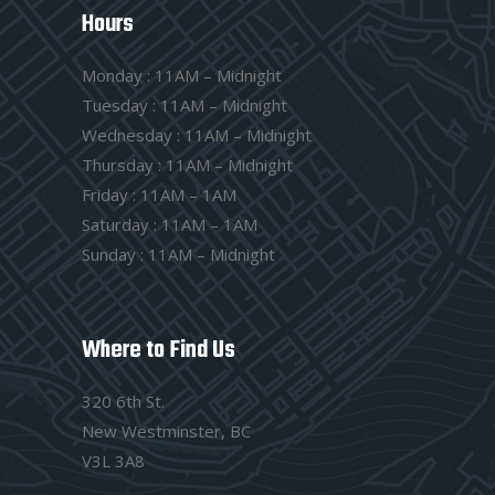
Hours
Monday : 11AM – Midnight
Tuesday : 11AM – Midnight
Wednesday : 11AM – Midnight
Thursday : 11AM – Midnight
Friday : 11AM – 1AM
Saturday : 11AM – 1AM
Sunday : 11AM – Midnight
Where to Find Us
320 6th St.
New Westminster, BC
V3L 3A8