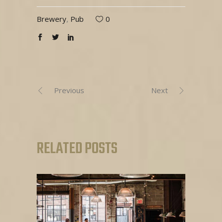
Brewery
,
Pub
0
Previous
Next
RELATED POSTS