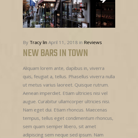
By
Tracy lin
April 11, 2018
in
Reviews
NEW BARS IN TOWN
Aliquam lorem ante, dapibus in, viverra
quis, feugiat a, tellus. Phasellus viverra nulla
ut metus varius laoreet. Quisque rutrum.
Aenean imperdiet. Etiam ultricies nisi vel
augue. Curabitur ullamcorper ultricies nisi.
Nam eget dui. Etiam rhoncus. Maecenas
tempus, tellus eget condimentum rhoncus,
sem quam semper libero, sit amet
adipiscing sem neque sed ipsum. Nam