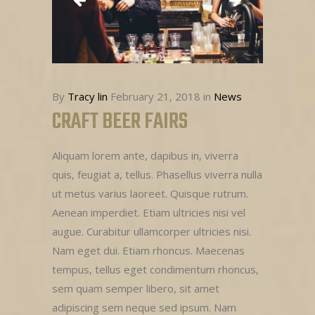
By
Tracy lin
February 21, 2018
in
News
CRAFT BEER FAIRS
Aliquam lorem ante, dapibus in, viverra
quis, feugiat a, tellus. Phasellus viverra nulla
ut metus varius laoreet. Quisque rutrum.
Aenean imperdiet. Etiam ultricies nisi vel
augue. Curabitur ullamcorper ultricies nisi.
Nam eget dui. Etiam rhoncus. Maecenas
tempus, tellus eget condimentum rhoncus,
sem quam semper libero, sit amet
adipiscing sem neque sed ipsum. Nam