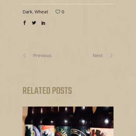
Dark
,
Wheat
0
Previous
Next
RELATED POSTS