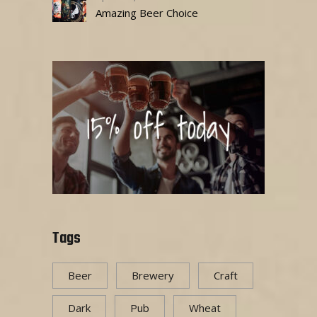
Amazing Beer Choice
Tags
Beer
Brewery
Craft
Dark
Pub
Wheat