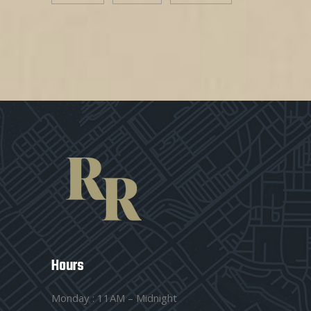
Hours
Monday : 11AM – Midnight