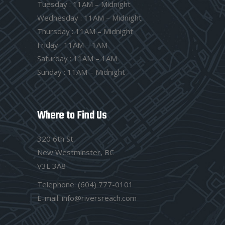
Tuesday : 11AM – Midnight
Wednesday : 11AM – Midnight
Thursday : 11AM – Midnight
Friday : 11AM – 1AM
Saturday : 11AM – 1AM
Sunday : 11AM – Midnight
Where to Find Us
320 6th St.
New Westminster, BC
V3L 3A8
Telephone:
(604) 777-0101
E-mail:
info@riversreach.com